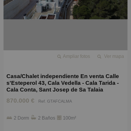
Ampliar fotos
Ver mapa
Casa/Chalet independiente En venta Calle
s'Esteperol 43, Cala Vedella - Cala Tarida -
Cala Conta, Sant Josep de Sa Talaia
870.000 €
Ref. GTAFCALMA
2 Dorm
2 Baños
100m²