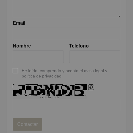
Email
Nombre
Teléfono
He leído, comprendo y acepto el aviso legal y
política de privacidad
captcha tools
Contactar