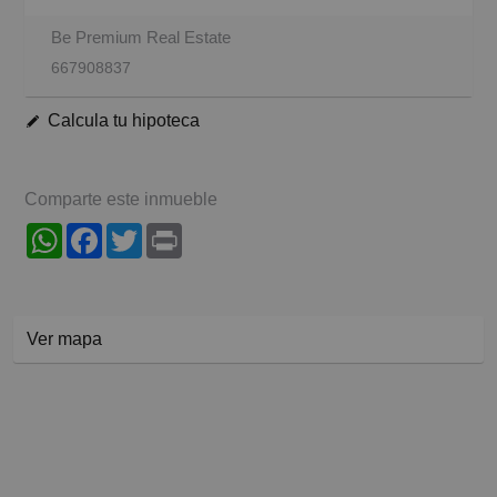
Be Premium Real Estate
667908837
Calcula tu hipoteca
Comparte este inmueble
WhatsApp
Facebook
Twitter
Print
Ver mapa