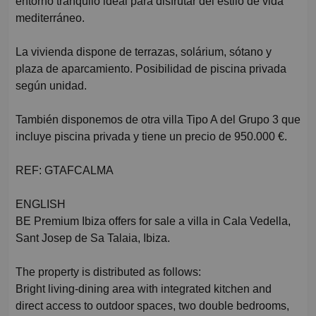
entorno tranquilo ideal para disfrutar del estilo de vida
mediterráneo.
La vivienda dispone de terrazas, solárium, sótano y
plaza de aparcamiento. Posibilidad de piscina privada
según unidad.
También disponemos de otra villa Tipo A del Grupo 3 que
incluye piscina privada y tiene un precio de 950.000 €.
REF: GTAFCALMA
ENGLISH
BE Premium Ibiza offers for sale a villa in Cala Vedella,
Sant Josep de Sa Talaia, Ibiza.
The property is distributed as follows:
Bright living-dining area with integrated kitchen and
direct access to outdoor spaces, two double bedrooms,