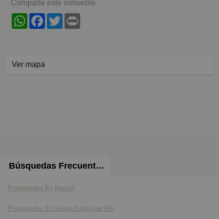
Comparte este inmueble
WhatsApp
Facebook
Twitter
Print
Ver mapa
Búsquedas Frecuentes
Propiedades En Madrid
Propiedades En Santa Eulalia del Río