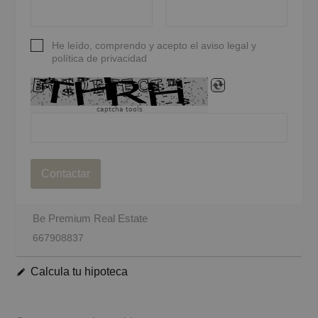
He leído, comprendo y acepto el aviso legal y
política de privacidad
captcha tools
Contactar
Be Premium Real Estate
667908837
Calcula tu hipoteca