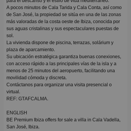
para el descanso y el estilo de vida mediterráneo.
A pocos minutos de Cala Tarida y Cala Conta, así como
de San José, la propiedad se sitúa en una de las zonas
más valoradas de la costa oeste de Ibiza, conocida por
sus aguas cristalinas y sus espectaculares puestas de
sol.
La vivienda dispone de piscina, terrazas, solárium y
plaza de aparcamiento.
Su ubicación estratégica garantiza buenas conexiones,
con acceso rápido a las principales vías de la isla y a
menos de 25 minutos del aeropuerto, facilitando una
movilidad cómoda y discreta.
Contáctanos para organizar una visita presencial o
virtual.
REF: GTAFCALMA.
ENGLISH
BE Premium Ibiza offers for sale a villa in Cala Vadella,
San José, Ibiza.