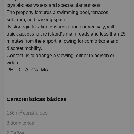
crystal-clear waters and spectacular sunsets.
The property features a swimming pool, terraces,
solarium, and parking space.
Its strategic location ensures good connectivity, with
quick access to the island’s main roads and less than 25
minutes from the airport, allowing for comfortable and
discreet mobility.
Contact us to arrange a viewing, either in person or
virtual.
REF: GTAFCALMA.
Características básicas
2
186 m
construidos
3 dormitorios
2 Baños