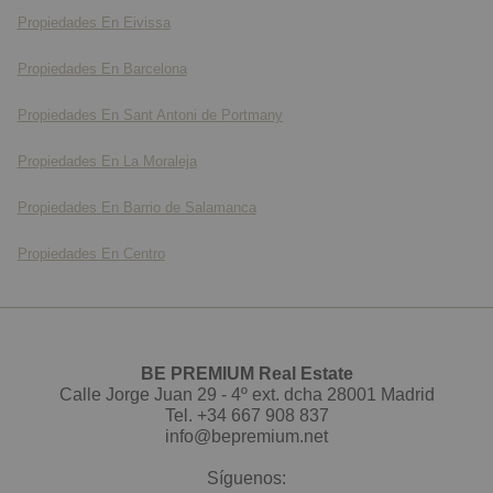
Propiedades En Eivissa
Propiedades En Barcelona
Propiedades En Sant Antoni de Portmany
Propiedades En La Moraleja
Propiedades En Barrio de Salamanca
Propiedades En Centro
BE PREMIUM Real Estate
Calle Jorge Juan 29 - 4º ext. dcha 28001 Madrid
Tel.
+34 667 908 837
info@bepremium.net
Síguenos: